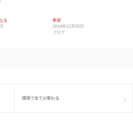
。
なる
希望
3日
2014年12月25日
ブログ
環境で全てが変わる