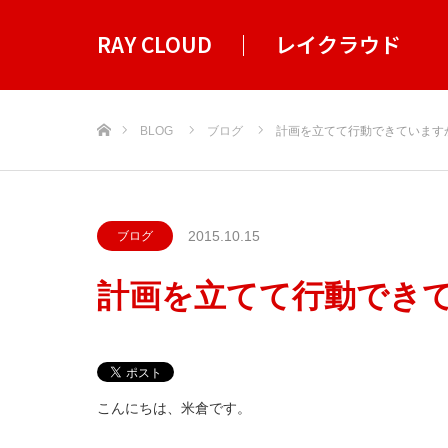
RAY CLOUD ｜ レイクラウド
ホーム
BLOG
ブログ
計画を立てて行動できています
2015.10.15
ブログ
計画を立てて行動でき
こんにちは、米倉です。