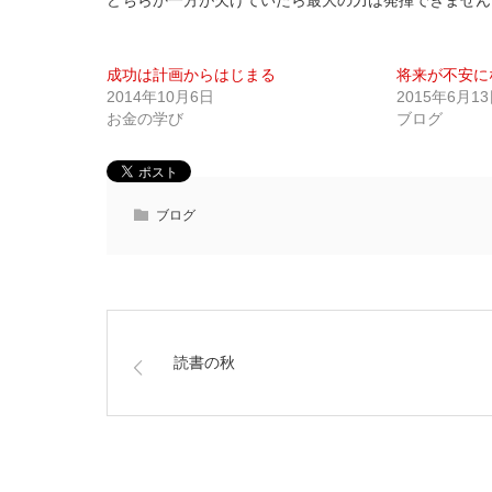
どちらか一方が欠けていたら最大の力は発揮できません
成功は計画からはじまる
将来が不安に
2014年10月6日
2015年6月1
お金の学び
ブログ
ブログ
読書の秋