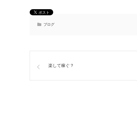
ブログ
楽して稼ぐ？