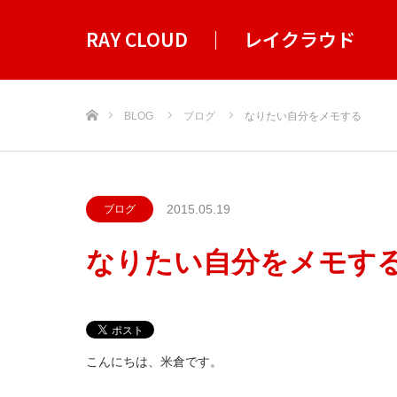
RAY CLOUD ｜ レイクラウド
ホーム
BLOG
ブログ
なりたい自分をメモする
2015.05.19
ブログ
なりたい自分をメモす
こんにちは、米倉です。