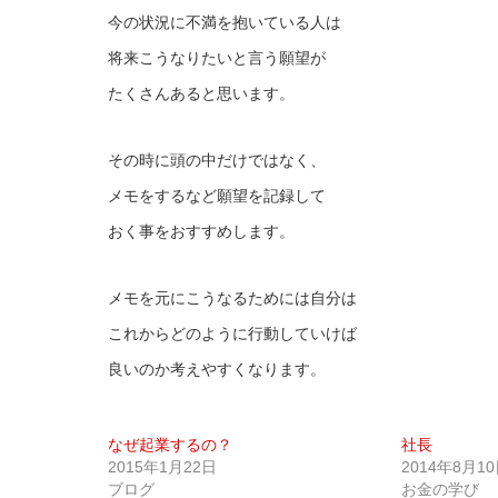
今の状況に不満を抱いている人は
将来こうなりたいと言う願望が
たくさんあると思います。
その時に頭の中だけではなく、
メモをするなど願望を記録して
おく事をおすすめします。
メモを元にこうなるためには自分は
これからどのように行動していけば
良いのか考えやすくなります。
なぜ起業するの？
社長
2015年1月22日
2014年8月1
ブログ
お金の学び