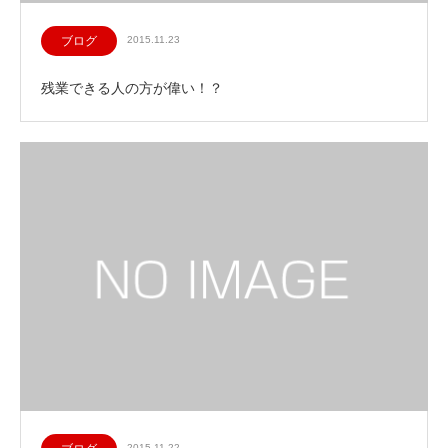
ブログ
2015.11.23
残業できる人の方が偉い！？
2015.11.22