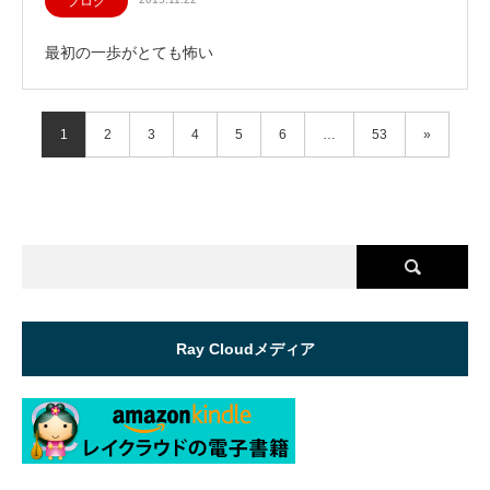
ブログ
最初の一歩がとても怖い
1
2
3
4
5
6
…
53
»
Ray Cloudメディア