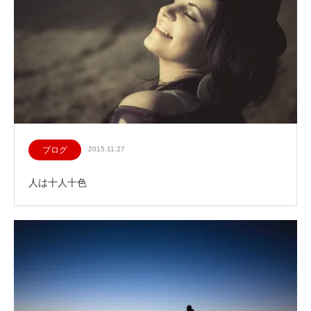
ブログ
2015.11.27
人は十人十色