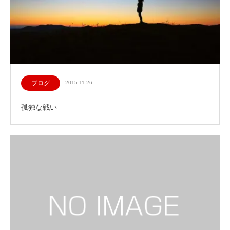
ブログ
2015.11.26
孤独な戦い