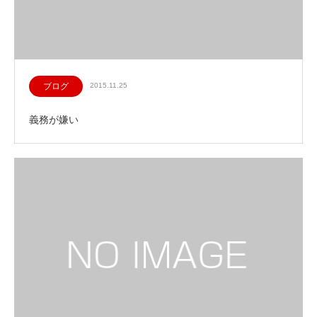
ブログ
2015.11.25
義務が嫌い