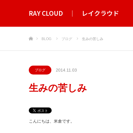
RAY CLOUD ｜ レイクラウド
ホーム
BLOG
ブログ
生みの苦しみ
2014.11.03
ブログ
生みの苦しみ
こんにちは、米倉です。