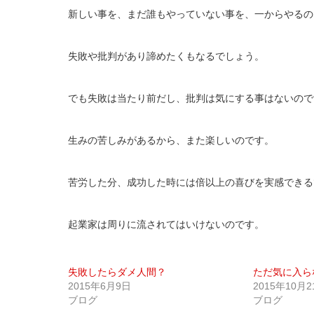
新しい事を、まだ誰もやっていない事を、一からやるの
失敗や批判があり諦めたくもなるでしょう。
でも失敗は当たり前だし、批判は気にする事はないので
生みの苦しみがあるから、また楽しいのです。
苦労した分、成功した時には倍以上の喜びを実感できる
起業家は周りに流されてはいけないのです。
失敗したらダメ人間？
ただ気に入ら
2015年6月9日
2015年10月2
ブログ
ブログ