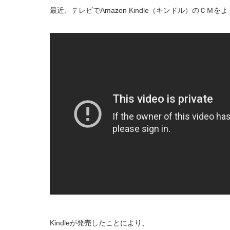
最近、テレビでAmazon Kindle（キンドル）のＣＭ
Kindleが発売したことにより、