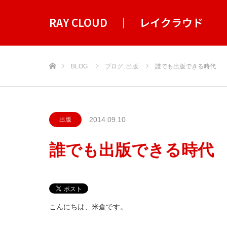
RAY CLOUD ｜ レイクラウド
ホーム
BLOG
ブログ
,
出版
誰でも出版できる時代
2014.09.10
出版
誰でも出版できる時代
こんにちは、米倉です。