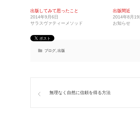
出版してみて思ったこと
出版間近
2014年9月6日
2014年8月1
サラスヴァティーメソッド
お知らせ
ブログ
,
出版
無理なく自然に信頼を得る方法