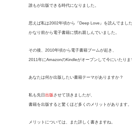
誰もが出版できる時代になりました。
思えば私は2002年頃から『Deep Love』を読んでまし
かなり前から電子書籍に慣れ親しんでいました。
その後、2010年頃から電子書籍ブームが起き、
2011年にAmazonのKindleがオープンして今にいたり
あなたは何か出版したい書籍テーマがありますか？
私も先日
出版
させて頂きましたが、
書籍を出版すると驚くほど多くのメリットがあります。
メリットについては、また詳しく書きますね。