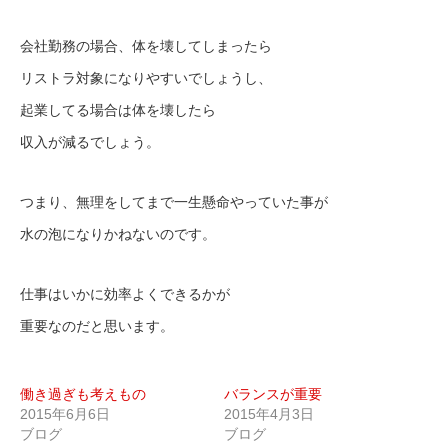
会社勤務の場合、体を壊してしまったら
リストラ対象になりやすいでしょうし、
起業してる場合は体を壊したら
収入が減るでしょう。
つまり、無理をしてまで一生懸命やっていた事が
水の泡になりかねないのです。
仕事はいかに効率よくできるかが
重要なのだと思います。
働き過ぎも考えもの
バランスが重要
2015年6月6日
2015年4月3日
ブログ
ブログ