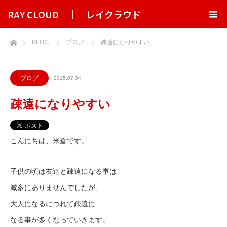
RAY CLOUD ｜ レイクラウド
ホーム
BLOG
ブログ
疎遠になりやすい
ブログ
2015.07.04
疎遠になりやすい
こんにちは、米倉です。
子供の頃は友達と疎遠になる事は
滅多にありませんでしたが、
大人になるにつれて疎遠に
なる事が多くなっていきます。