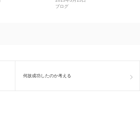
日
2015年3月13日
ブログ
何故成功したのか考える