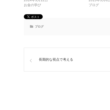
2014年9月12日
2015年5月6
お金の学び
ブログ
ブログ
長期的な視点で考える