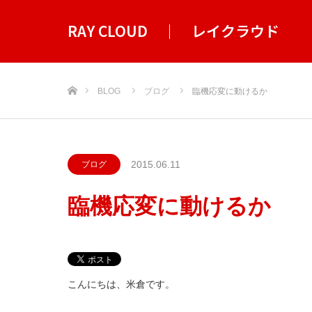
RAY CLOUD ｜ レイクラウド
ホーム
BLOG
ブログ
臨機応変に動けるか
2015.06.11
ブログ
臨機応変に動けるか
こんにちは、米倉です。