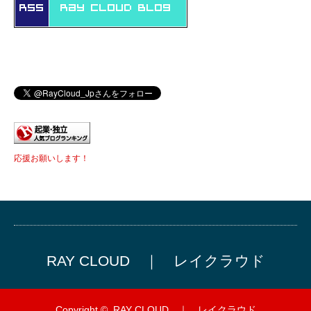
応援お願いします！
RAY CLOUD ｜ レイクラウド
Copyright ©
RAY CLOUD ｜ レイクラウド