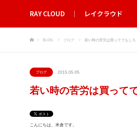
RAY CLOUD ｜ レイクラウド
ホーム
BLOG
ブログ
若い時の苦労は買ってでもしろ
2015.05.05
ブログ
若い時の苦労は買って
こんにちは、米倉です。