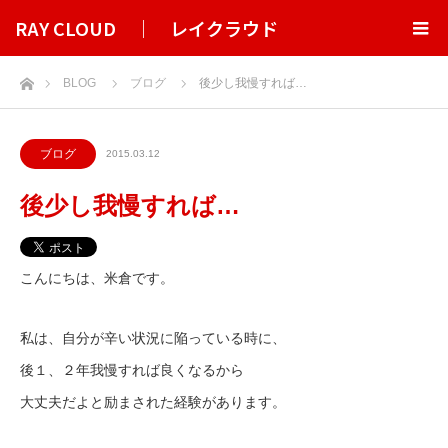
RAY CLOUD ｜ レイクラウド
ホーム
BLOG
ブログ
後少し我慢すれば…
ブログ
2015.03.12
後少し我慢すれば…
こんにちは、米倉です。
私は、自分が辛い状況に陥っている時に、
後１、２年我慢すれば良くなるから
大丈夫だよと励まされた経験があります。