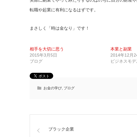
実際に副業でやってみたりするのはのちに自分の財産や
転職や起業に有利になるはずです。
まさしく「時は金なり」です！
相手を大切に思う
本業と副業
2015年3月5日
2014年12月2
ブログ
ビジネスモデ
お金の学び
,
ブログ
ブラック企業