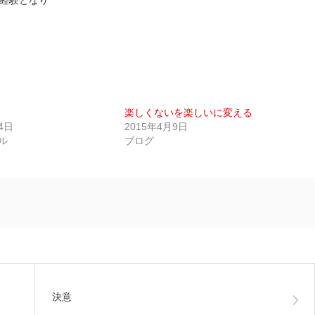
経験となり
楽しくないを楽しいに変える
4日
2015年4月9日
ル
ブログ
決意