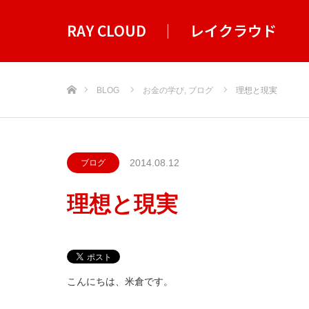
RAY CLOUD ｜ レイクラウド
ホーム
BLOG
お金の学び
,
ブログ
理想と現実
2014.08.12
ブログ
理想と現実
こんにちは、米倉です。