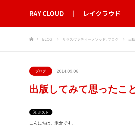
RAY CLOUD ｜ レイクラウド
ホーム
BLOG
サラスヴァティーメソッド
,
ブログ
出
2014.09.06
ブログ
出版してみて思ったこ
こんにちは、米倉です。