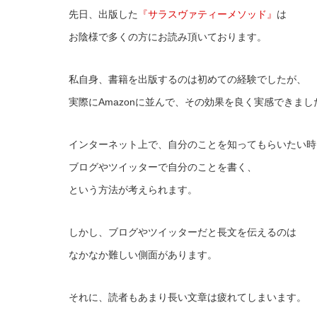
先日、出版した
『サラスヴァティーメソッド』
は
お陰様で多くの方にお読み頂いております。
私自身、書籍を出版するのは初めての経験でしたが、
実際にAmazonに並んで、その効果を良く実感できまし
インターネット上で、自分のことを知ってもらいたい時
ブログやツイッターで自分のことを書く、
という方法が考えられます。
しかし、ブログやツイッターだと長文を伝えるのは
なかなか難しい側面があります。
それに、読者もあまり長い文章は疲れてしまいます。