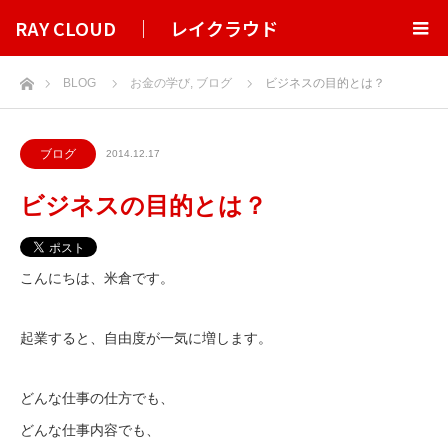
RAY CLOUD ｜ レイクラウド
ホーム
BLOG
お金の学び
,
ブログ
ビジネスの目的とは？
ブログ
2014.12.17
ビジネスの目的とは？
こんにちは、米倉です。
起業すると、自由度が一気に増します。
どんな仕事の仕方でも、
どんな仕事内容でも、