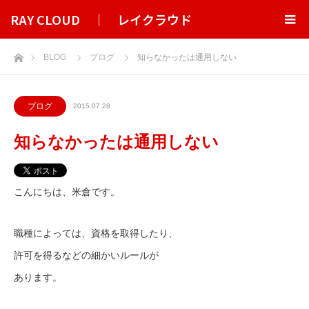
RAY CLOUD ｜ レイクラウド
ホーム
BLOG
ブログ
知らなかったは通用しない
ブログ
2015.07.28
知らなかったは通用しない
こんにちは、米倉です。
職種によっては、資格を取得したり、
許可を得るなどの細かいルールが
あります。