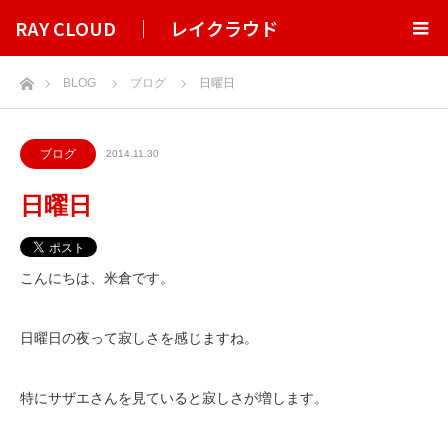
RAY CLOUD ｜ レイクラウド
ホーム
BLOG
ブログ
日曜日
ブログ
2014.11.30
日曜日
こんにちは、米倉です。
日曜日の夜って寂しさを感じますね。
特にサザエさんを見ていると寂しさが増します。