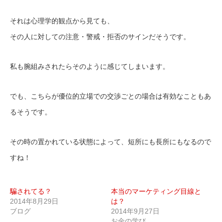
それは心理学的観点から見ても、
その人に対しての注意・警戒・拒否のサインだそうです。
私も腕組みされたらそのように感じてしまいます。
でも、こちらが優位的立場での交渉ごとの場合は有効なこともあ
るそうです。
その時の置かれている状態によって、短所にも長所にもなるので
すね！
騙されてる？
本当のマーケティング目線と
2014年8月29日
は？
ブログ
2014年9月27日
お金の学び