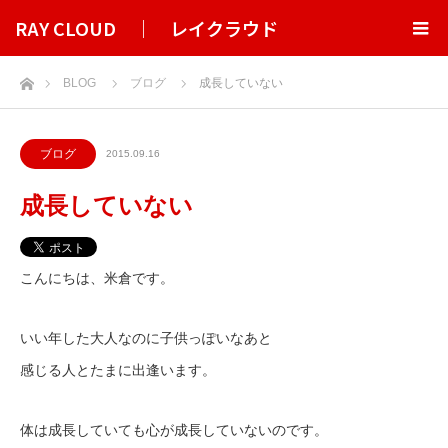
RAY CLOUD ｜ レイクラウド
ホーム
BLOG
ブログ
成長していない
ブログ
2015.09.16
成長していない
こんにちは、米倉です。
いい年した大人なのに子供っぽいなあと
感じる人とたまに出逢います。
体は成長していても心が成長していないのです。