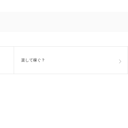
楽して稼ぐ？