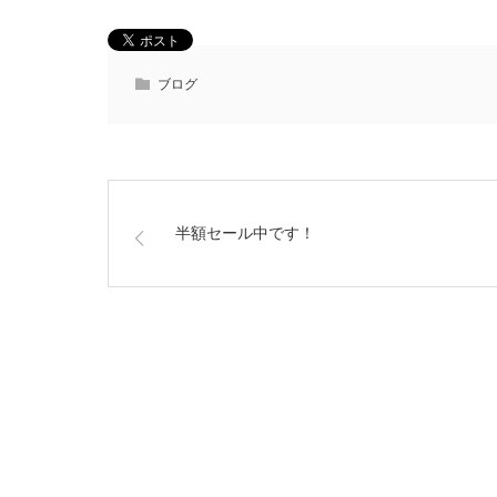
ブログ
半額セール中です！