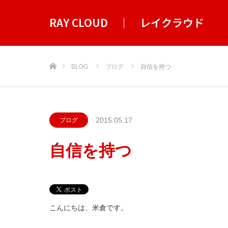
RAY CLOUD ｜ レイクラウド
ホーム
BLOG
ブログ
自信を持つ
2015.05.17
ブログ
自信を持つ
こんにちは、米倉です。