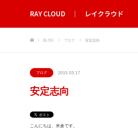
RAY CLOUD ｜ レイクラウド
ホーム
BLOG
ブログ
安定志向
2015.03.17
ブログ
安定志向
こんにちは、米倉です。