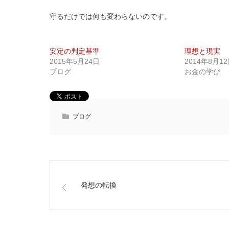
守るだけでは何も変わらないのです。
安定の判定基準
理想と現実
2015年5月24日
2014年8月1
ブログ
お金の学び
ブログ
発想の転換