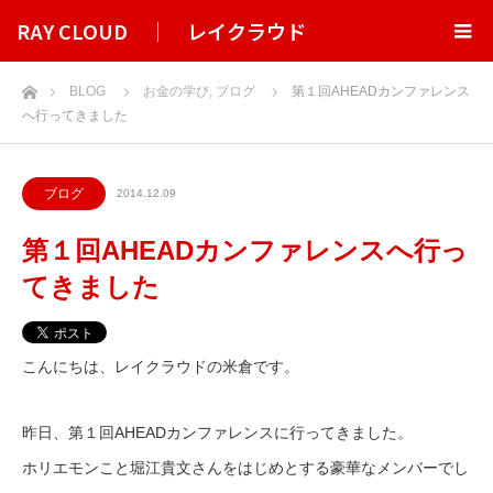
RAY CLOUD ｜ レイクラウド
ホーム
BLOG
お金の学び
,
ブログ
第１回AHEADカンファレンス
へ行ってきました
ブログ
2014.12.09
第１回AHEADカンファレンスへ行っ
てきました
こんにちは、レイクラウドの米倉です。
昨日、第１回AHEADカンファレンスに行ってきました。
ホリエモンこと堀江貴文さんをはじめとする豪華なメンバーでし