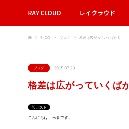
RAY CLOUD ｜ レイクラウド
ホーム
BLOG
ブログ
格差は広がっていくばかり
2015.07.23
ブログ
格差は広がっていくば
こんにちは、米倉です。