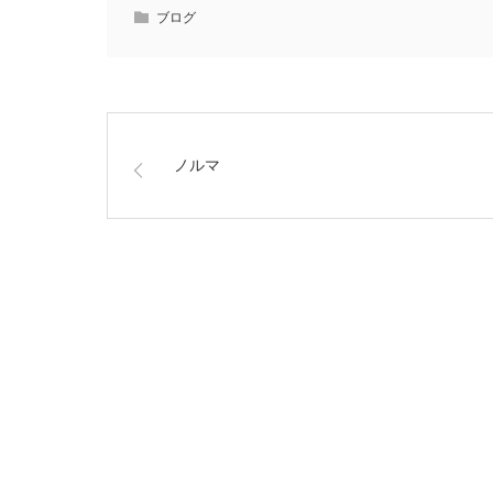
ブログ
ノルマ