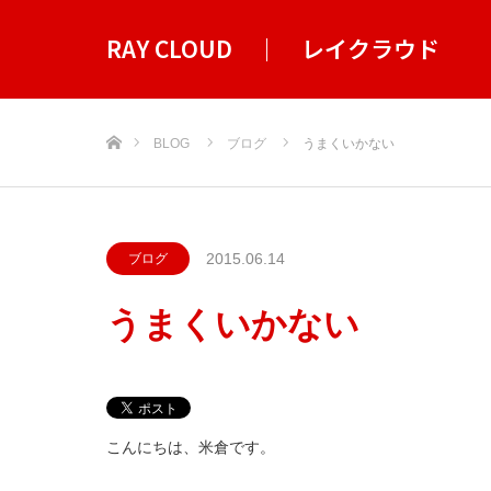
RAY CLOUD ｜ レイクラウド
ホーム
BLOG
ブログ
うまくいかない
2015.06.14
ブログ
うまくいかない
こんにちは、米倉です。