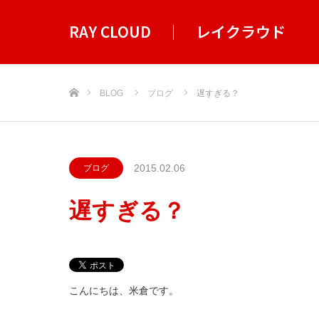
RAY CLOUD ｜ レイクラウド
ホーム
BLOG
ブログ
遅すぎる？
2015.02.06
ブログ
遅すぎる？
こんにちは、米倉です。